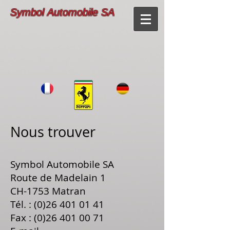
Symbol Automobile SA
N
ous trouver
Symbol Automobile SA
Route de Madelain 1
CH-1753 Matran
Tél. :
(0)26 401 01 41
Fax :
(0)26 401 00 71