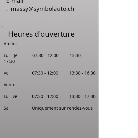
E-mail
:
massy@symbolauto.ch
Heures d'ouverture
Atelier
Lu - Je 07:30 - 12:00 13:30 -
17:30
Ve 07:30 - 12:00 13:30 - 16:30
Vente
Lu - ve 07:30 - 12:00 13:30 - 17:30
Sa Uniquement sur rendez-vous